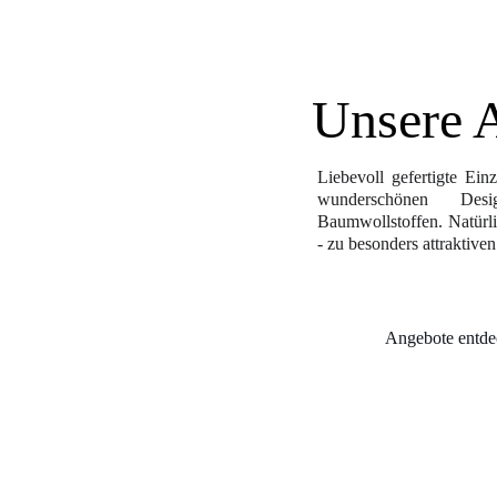
Unsere 
Liebevoll gefertigte Ein
wunderschönen Des
Baumwollstoffen. Natürl
- zu besonders attraktive
Angebote entd