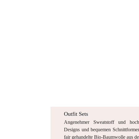
Outfit Sets
Angenehmer Sweatstoff und hochw
Designs und bequemen Schnittformen a
fair gehandelte Bio-Baumwolle aus de