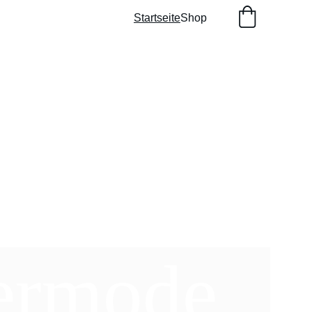
Startseite
Shop
ermode