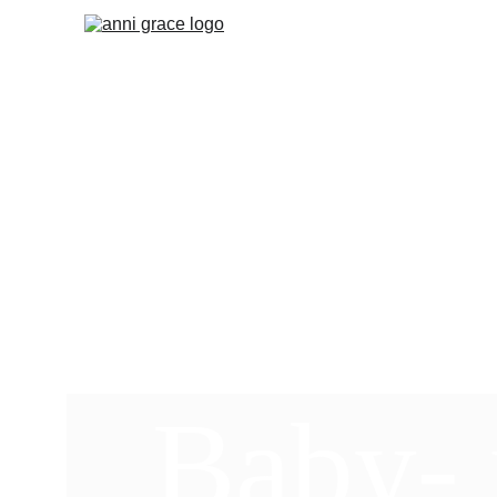
Baby-