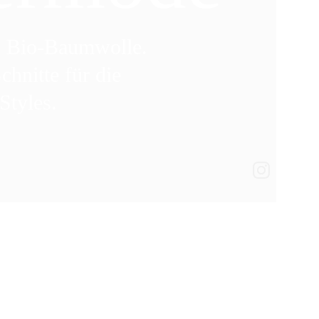
us Bio-Baumwolle.
hnitte für die 
Styles.