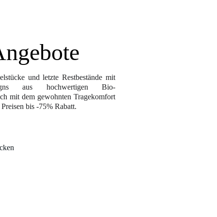
Angebote
zelstücke und letzte Restbestände mit
igns aus hochwertigen Bio-
ich mit dem gewohnten Tragekomfort
n Preisen bis -75% Rabatt.
ecken