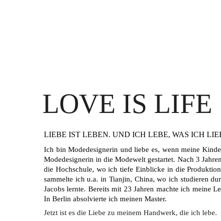
LOVE IS LIFE
LIEBE IST LEBEN. UND ICH LEBE, WAS ICH LIE
Ich bin Modedesignerin und liebe es, wenn meine Kinder
Modedesignerin in die Modewelt gestartet. Nach 3 Jahren 
die Hochschule, wo ich tiefe Einblicke in die Produkti
sammelte ich u.a. in Tianjin, China, wo ich studieren d
Jacobs lernte. Bereits mit 23 Jahren machte ich meine L
In Berlin absolvierte ich meinen Master.
​Jetzt ist es die Liebe zu meinem Handwerk, die ich lebe.