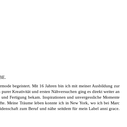
BE.
mode begeistert. Mit 16 Jahren bin ich mit meiner Ausbildung zur
purer Kreativität und ersten Nähversuchen ging es direkt weiter an
on und Fertigung bekam. Inspirationen und unvergessliche Momente
urfte. Meine Träume leben konnte ich in New York, wo ich bei Marc
eidenschaft zum Beruf und nähe seitdem für mein Label anni grace.